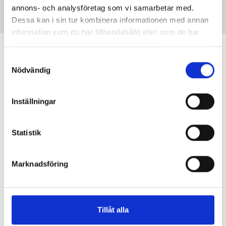
annons- och analysföretag som vi samarbetar med.
Dessa kan i sin tur kombinera informationen med annan
information som du har tillhandahållit eller som de har
samlat in när du har använt deras tjänster.
Samtyckesval
Nödvändig
Inställningar
Statistik
Marknadsföring
Tillåt alla