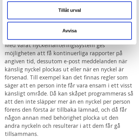
Tillåt urval
Avvisa
Med vårat nyckelhanteringssystem ges
möjligheten att få kontinuerliga rapporter på
angiven tid, dessutom e-post meddelanden när
känslig nyckel plockas ut eller när en nyckel är
försenad. Till exempel kan det finnas regler som
säger att en person inte får vara ensam i ett visst
känsligt område. Då kan skåpet programmeras så
att den inte släpper mer än en nyckel per person
förens den första är tillbaka lämnad, och då får
någon annan med behörighet plocka ut den
andra nyckeln och resulterar i att dem får gå
tillsammans.