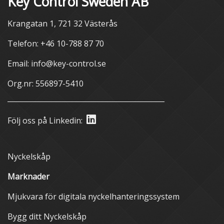
Key Control Sweden AB
Krangatan 1, 721 32 Västerås
Telefon: +46 10-788 87 70
Email: info@key-control.se
Org.nr: 556897-5410
Följ oss på Linkedin:
Nyckelskåp
Marknader
Mjukvara för digitala nyckelhanteringssystem
Bygg ditt Nyckelskåp